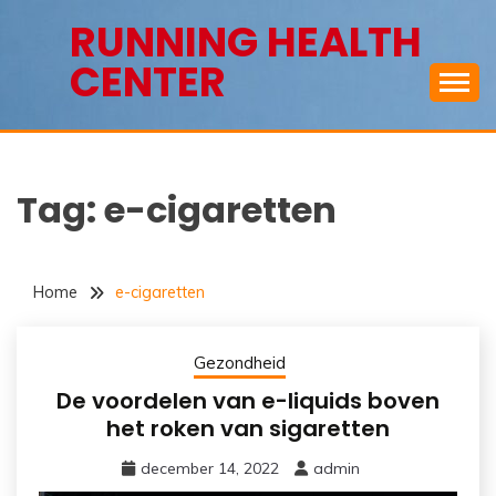
Ga
RUNNING HEALTH
naar
CENTER
de
inhoud
Tag:
e-cigaretten
Home
e-cigaretten
Gezondheid
De voordelen van e-liquids boven
het roken van sigaretten
december 14, 2022
admin