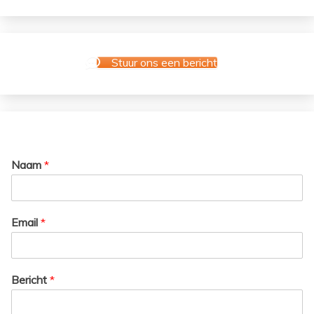
Stuur ons een bericht
Naam
*
Email
*
Bericht
*