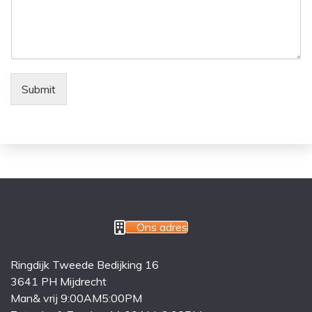
Submit
Ons adres
Ringdijk Tweede Bedijking 16
3641 PH Mijdrecht
Man& vrij 9:00AM5:00PM