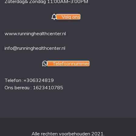
Zaterdag& Zondag 11:00AM–3:00PM
Volg ons
www.runninghealthcenter.nl
info@runninghealthcenter.nl
Telefoonnummer
Telefon :+306324819
Ons bereau : 1623410785
Alle rechten voorbehouden 2021.