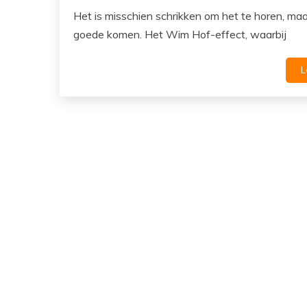
Het is misschien schrikken om het te horen, ma
goede komen. Het Wim Hof-effect, waarbij
L