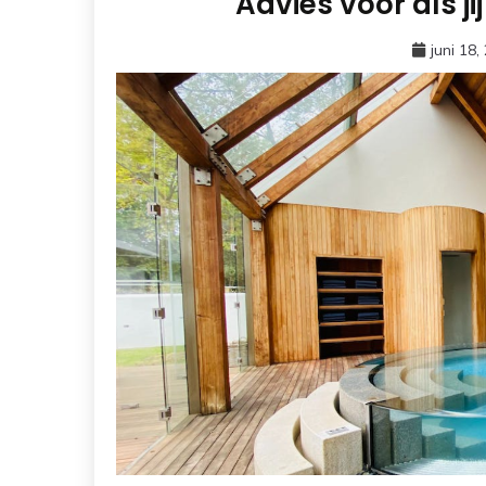
Advies voor als ji
juni 18,