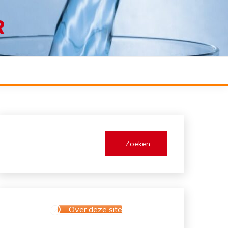
R
Zoeken
Over deze site