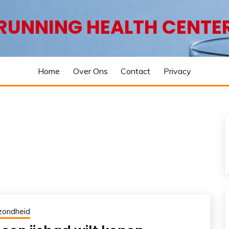
RUNNING HEALTH CENTE
Home
Over Ons
Contact
Privacy
zondheid