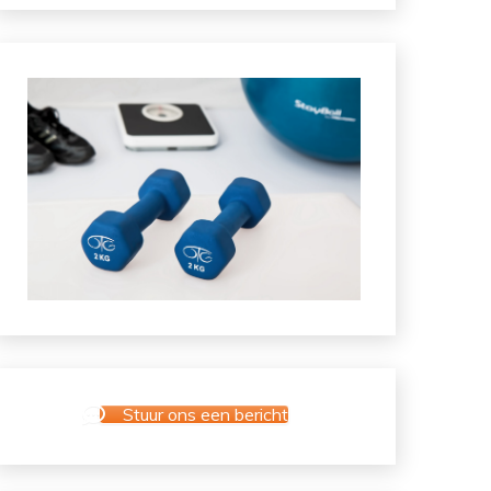
Stuur ons een bericht