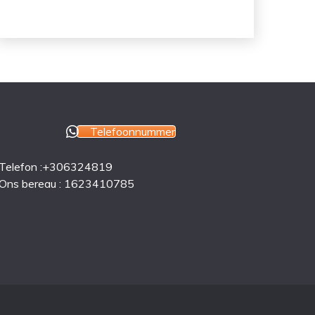
Telefoonnummer
Telefon :+306324819
Ons bereau : 1623410785