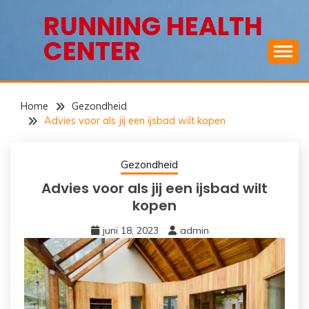
Ga
RUNNING HEALTH
naar
CENTER
de
inhoud
Home
Gezondheid
Advies voor als jij een ijsbad wilt kopen
Gezondheid
Advies voor als jij een ijsbad wilt
kopen
juni 18, 2023
admin