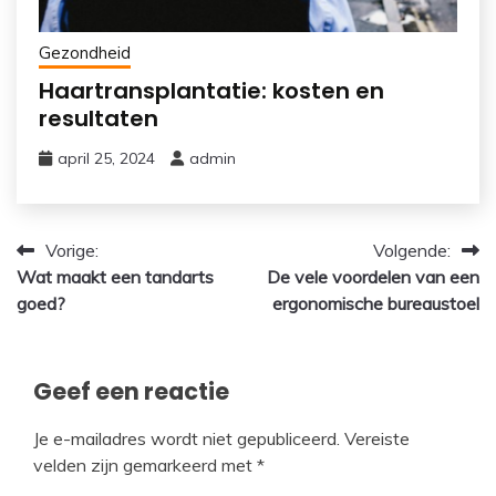
Gezondheid
Haartransplantatie: kosten en
resultaten
april 25, 2024
admin
Bericht
Vorige:
Volgende:
Wat maakt een tandarts
De vele voordelen van een
navigatie
goed?
ergonomische bureaustoel
Geef een reactie
Je e-mailadres wordt niet gepubliceerd.
Vereiste
velden zijn gemarkeerd met
*