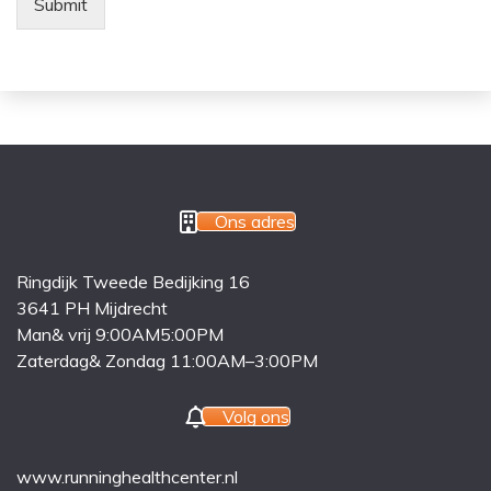
Submit
Ons adres
Ringdijk Tweede Bedijking 16
3641 PH Mijdrecht
Man& vrij 9:00AM5:00PM
Zaterdag& Zondag 11:00AM–3:00PM
Volg ons
www.runninghealthcenter.nl