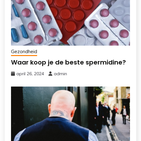
Gezondheid
Waar koop je de beste spermidine?
april 26, 2024
admin