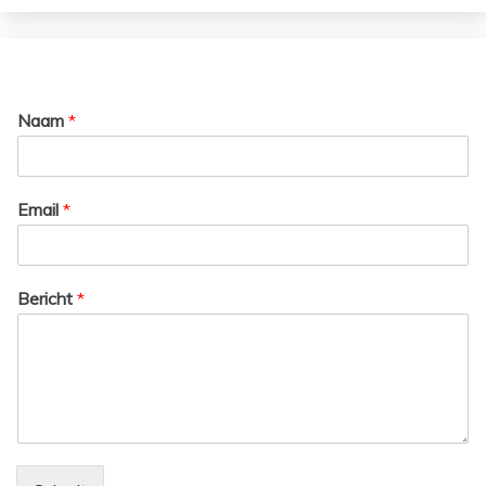
Naam
*
Email
*
Bericht
*