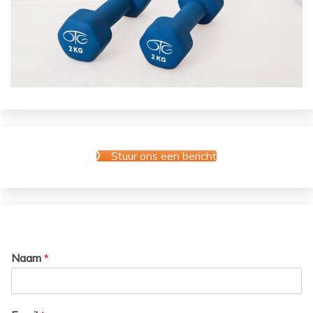
Stuur ons een bericht
Naam
*