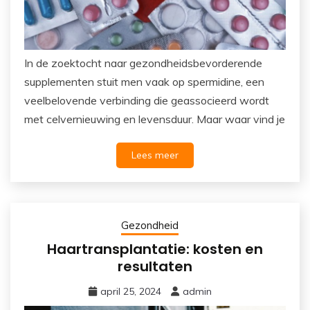
In de zoektocht naar gezondheidsbevorderende
supplementen stuit men vaak op spermidine, een
veelbelovende verbinding die geassocieerd wordt
met celvernieuwing en levensduur. Maar waar vind je
Lees meer
Gezondheid
Haartransplantatie: kosten en
resultaten
april 25, 2024
admin