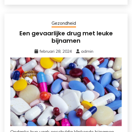
Gezondheid
Een gevaarlijke drug met leuke
bijnamen
februari 28, 2024
admin
Ondanks hun vaak onschuldig klinkende bijnamen,