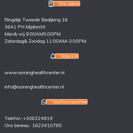
Ons adres
Ringdijk Tweede Bedijking 16
3641 PH Mijdrecht
Man& vrij 9:00AM5:00PM
Zaterdag& Zondag 11:00AM–3:00PM
Volg ons
www.runninghealthcenter.nl
info@runninghealthcenter.nl
Telefoonnummer
Telefon :+306324819
Ons bereau : 1623410785