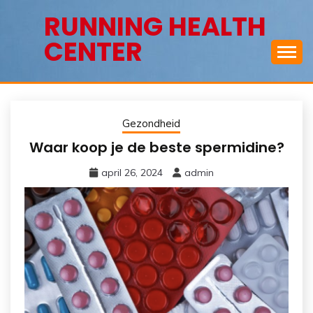
Ga
RUNNING HEALTH
naar
CENTER
de
inhoud
Gezondheid
Waar koop je de beste spermidine?
april 26, 2024
admin