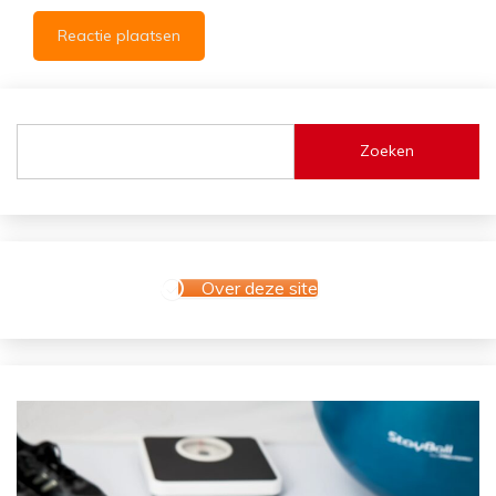
Zoeken
Over deze site