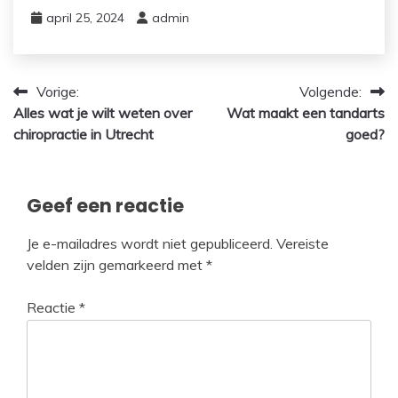
april 25, 2024
admin
Bericht
Vorige:
Volgende:
Alles wat je wilt weten over
Wat maakt een tandarts
navigatie
chiropractie in Utrecht
goed?
Geef een reactie
Je e-mailadres wordt niet gepubliceerd.
Vereiste
velden zijn gemarkeerd met
*
Reactie
*