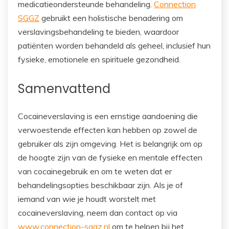
medicatieondersteunde behandeling.
Connection
SGGZ
gebruikt een holistische benadering om
verslavingsbehandeling te bieden, waardoor
patiënten worden behandeld als geheel, inclusief hun
fysieke, emotionele en spirituele gezondheid.
Samenvattend
Cocaineverslaving is een ernstige aandoening die
verwoestende effecten kan hebben op zowel de
gebruiker als zijn omgeving. Het is belangrijk om op
de hoogte zijn van de fysieke en mentale effecten
van cocainegebruik en om te weten dat er
behandelingsopties beschikbaar zijn. Als je of
iemand van wie je houdt worstelt met
cocaineverslaving, neem dan contact op via
www.connection-sggz.nl
om te helpen bij het