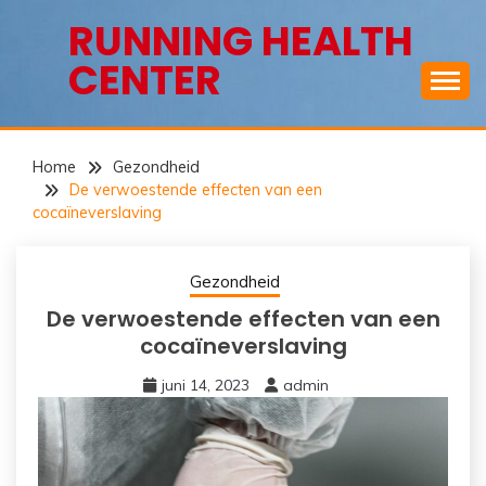
Ga
RUNNING HEALTH
naar
CENTER
de
inhoud
Home
Gezondheid
De verwoestende effecten van een
cocaïneverslaving
Gezondheid
De verwoestende effecten van een
cocaïneverslaving
juni 14, 2023
admin