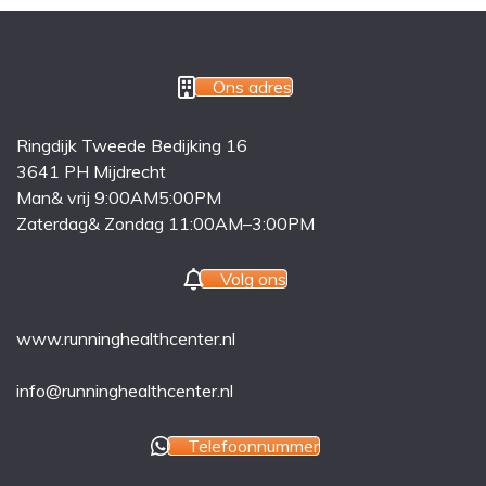
Ons adres
Ringdijk Tweede Bedijking 16
3641 PH Mijdrecht
Man& vrij 9:00AM5:00PM
Zaterdag& Zondag 11:00AM–3:00PM
Volg ons
www.runninghealthcenter.nl
info@runninghealthcenter.nl
Telefoonnummer