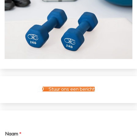
Stuur ons een bericht
Naam
*