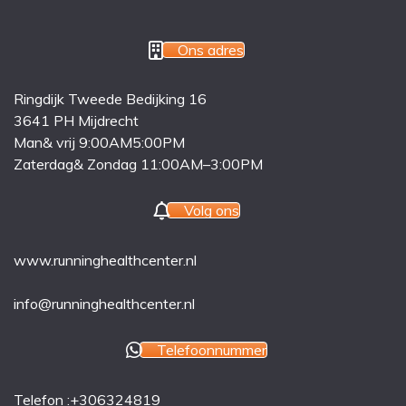
Ons adres
Ringdijk Tweede Bedijking 16
3641 PH Mijdrecht
Man& vrij 9:00AM5:00PM
Zaterdag& Zondag 11:00AM–3:00PM
Volg ons
www.runninghealthcenter.nl
info@runninghealthcenter.nl
Telefoonnummer
Telefon :+306324819