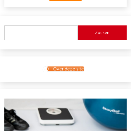
Zoeken
Over deze site