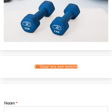
Stuur ons een bericht
Naam
*