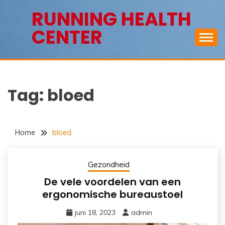
Ga
RUNNING HEALTH
naar
CENTER
de
inhoud
Tag:
bloed
Home
bloed
Gezondheid
De vele voordelen van een
ergonomische bureaustoel
juni 18, 2023
admin