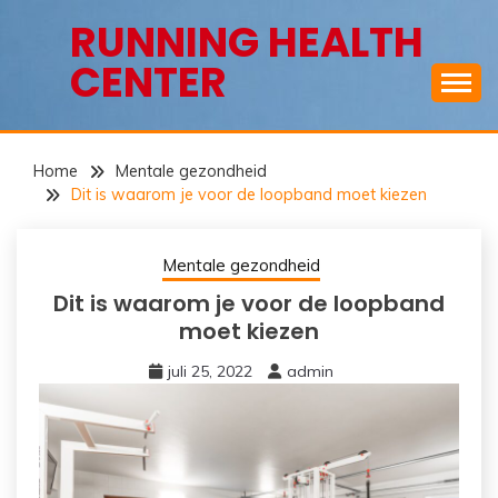
Ga
RUNNING HEALTH
naar
CENTER
de
inhoud
Home
Mentale gezondheid
Dit is waarom je voor de loopband moet kiezen
Mentale gezondheid
Dit is waarom je voor de loopband
moet kiezen
juli 25, 2022
admin