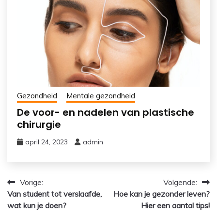
Gezondheid
Mentale gezondheid
De voor- en nadelen van plastische
chirurgie
april 24, 2023
admin
Bericht
Vorige:
Volgende:
Van student tot verslaafde,
Hoe kan je gezonder leven?
navigatie
wat kun je doen?
Hier een aantal tips!