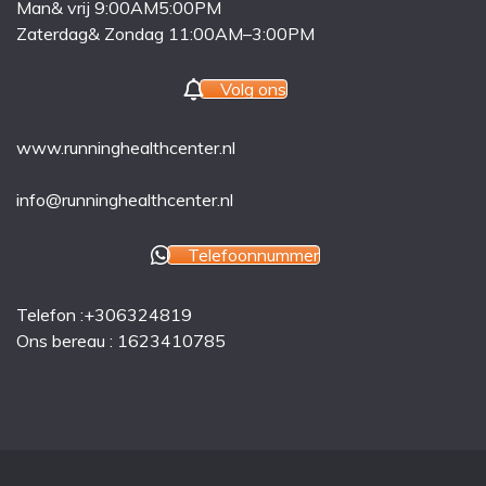
Man& vrij 9:00AM5:00PM
Zaterdag& Zondag 11:00AM–3:00PM
Volg ons
www.runninghealthcenter.nl
info@runninghealthcenter.nl
Telefoonnummer
Telefon :+306324819
Ons bereau : 1623410785