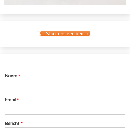
Stuur ons een bericht
Naam
*
Email
*
Bericht
*