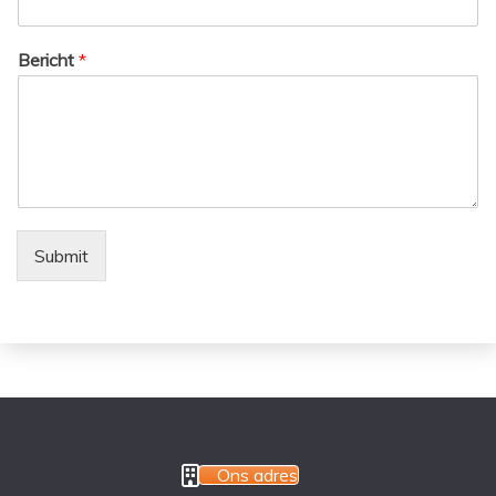
Bericht
*
Submit
Ons adres