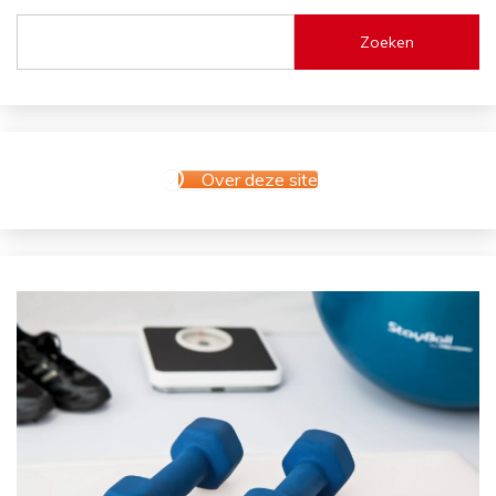
Zoeken
Over deze site