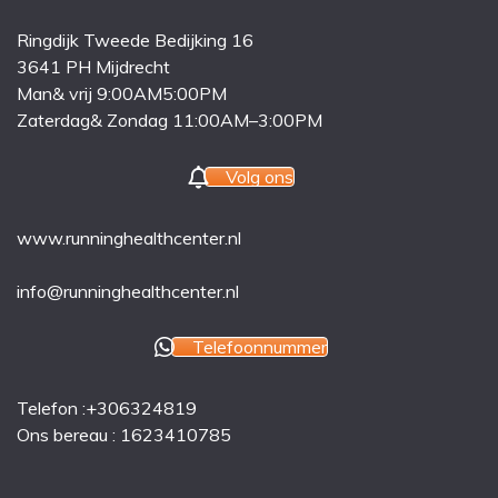
Ringdijk Tweede Bedijking 16
3641 PH Mijdrecht
Man& vrij 9:00AM5:00PM
Zaterdag& Zondag 11:00AM–3:00PM
Volg ons
www.runninghealthcenter.nl
info@runninghealthcenter.nl
Telefoonnummer
Telefon :+306324819
Ons bereau : 1623410785