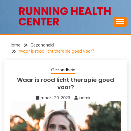
Ga
RUNNING HEALTH
naar
CENTER
de
inhoud
Home
Gezondheid
Waar is rood licht therapie goed voor?
Gezondheid
Waar is rood licht therapie goed
voor?
maart 20, 2023
admin