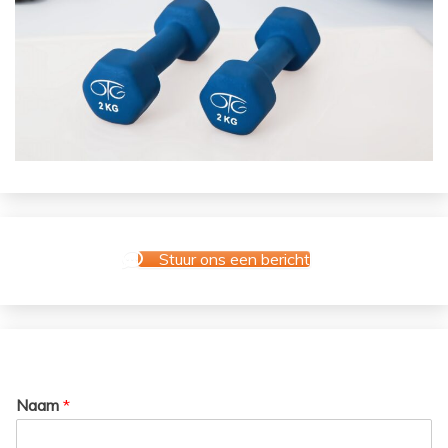
Stuur ons een bericht
Naam
*