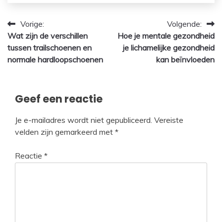
Bericht
Vorige:
Volgende:
Wat zijn de verschillen
Hoe je mentale gezondheid
navigatie
tussen trailschoenen en
je lichamelijke gezondheid
normale hardloopschoenen
kan beïnvloeden
Geef een reactie
Je e-mailadres wordt niet gepubliceerd.
Vereiste
velden zijn gemarkeerd met
*
Reactie
*