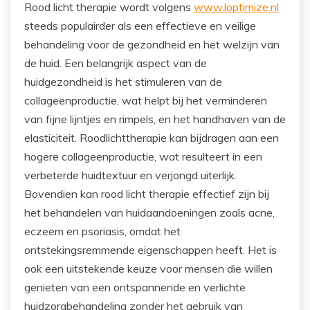
Rood licht therapie wordt volgens
www.loptimize.nl
steeds populairder als een effectieve en veilige
behandeling voor de gezondheid en het welzijn van
de huid. Een belangrijk aspect van de
huidgezondheid is het stimuleren van de
collageenproductie, wat helpt bij het verminderen
van fijne lijntjes en rimpels, en het handhaven van de
elasticiteit. Roodlichttherapie kan bijdragen aan een
hogere collageenproductie, wat resulteert in een
verbeterde huidtextuur en verjongd uiterlijk.
Bovendien kan rood licht therapie effectief zijn bij
het behandelen van huidaandoeningen zoals acne,
eczeem en psoriasis, omdat het
ontstekingsremmende eigenschappen heeft. Het is
ook een uitstekende keuze voor mensen die willen
genieten van een ontspannende en verlichte
huidzorgbehandeling zonder het gebruik van