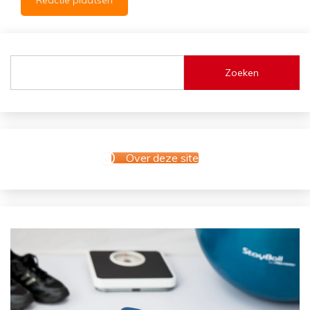
Zoeken
Over deze site