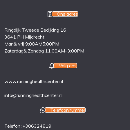
Ons adres
Ringdijk Tweede Bedijking 16
3641 PH Mijdrecht
Man& vrij 9:00AM5:00PM
Zaterdag& Zondag 11:00AM–3:00PM
Volg ons
www.runninghealthcenter.nl
info@runninghealthcenter.nl
Telefoonnummer
Telefon :+306324819