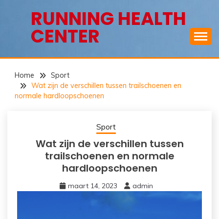
Ga
RUNNING HEALTH
naar
CENTER
de
inhoud
Home
Sport
Wat zijn de verschillen tussen trailschoenen en
normale hardloopschoenen
Sport
Wat zijn de verschillen tussen
trailschoenen en normale
hardloopschoenen
maart 14, 2023
admin