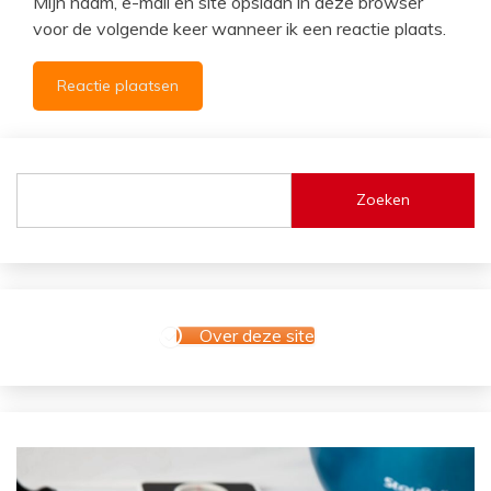
Mijn naam, e-mail en site opslaan in deze browser
voor de volgende keer wanneer ik een reactie plaats.
Zoeken
Over deze site