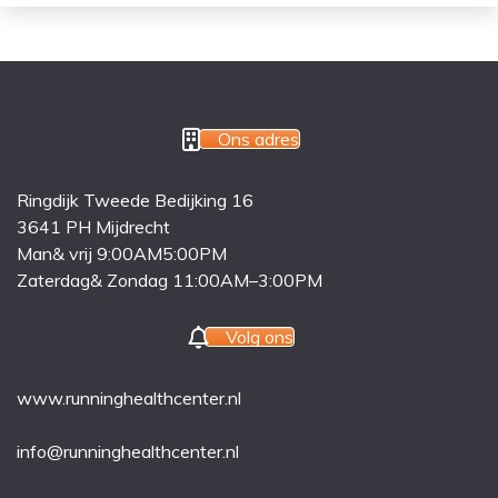
Ons adres
Ringdijk Tweede Bedijking 16
3641 PH Mijdrecht
Man& vrij 9:00AM5:00PM
Zaterdag& Zondag 11:00AM–3:00PM
Volg ons
www.runninghealthcenter.nl
info@runninghealthcenter.nl