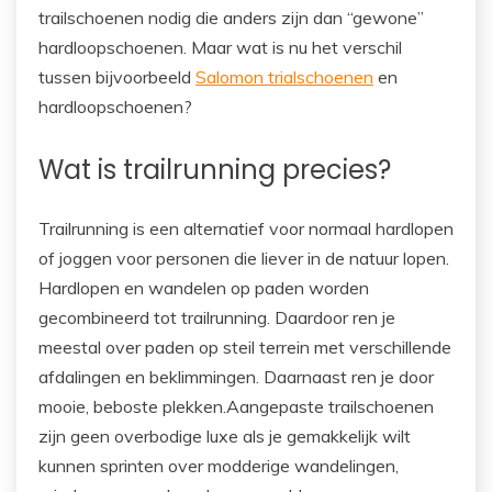
trailschoenen nodig die anders zijn dan “gewone”
hardloopschoenen. Maar wat is nu het verschil
tussen bijvoorbeeld
Salomon trialschoenen
en
hardloopschoenen?
Wat is trailrunning precies?
Trailrunning is een alternatief voor normaal hardlopen
of joggen voor personen die liever in de natuur lopen.
Hardlopen en wandelen op paden worden
gecombineerd tot trailrunning. Daardoor ren je
meestal over paden op steil terrein met verschillende
afdalingen en beklimmingen. Daarnaast ren je door
mooie, beboste plekken.Aangepaste trailschoenen
zijn geen overbodige luxe als je gemakkelijk wilt
kunnen sprinten over modderige wandelingen,